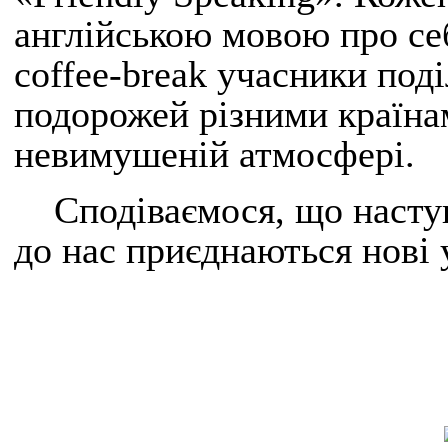
англійською мовою про себ
coffee-break учасники под
подорожей різними країна
невимушеній атмосфері.
Сподіваємося, що наступ
до нас приєднаються нові 