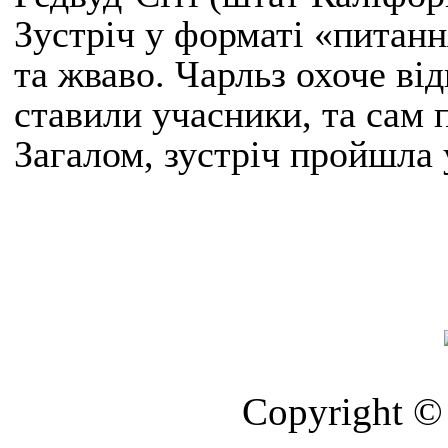
Зустріч у форматі «питан
та жваво. Чарльз охоче від
ставили учасники, та сам п
Загалом, зустріч пройшла 
Copyright © 