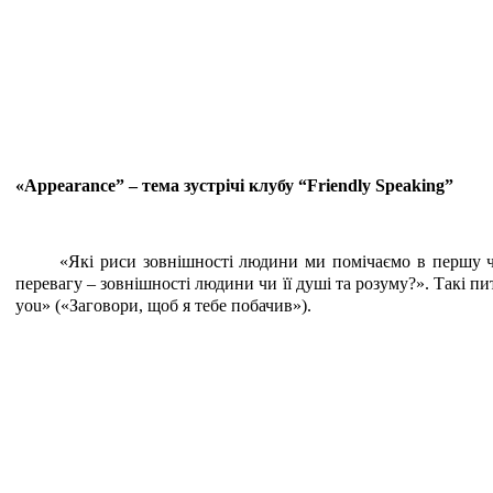
«Appearance” – тема зустрічі клубу “Friendly Speaking”
«Які риси зовнішності людини ми помічаємо в першу ч
перевагу – зовнішності людини чи її душі та розуму?». Такі пи
you» («Заговори, щоб я тебе побачив»).