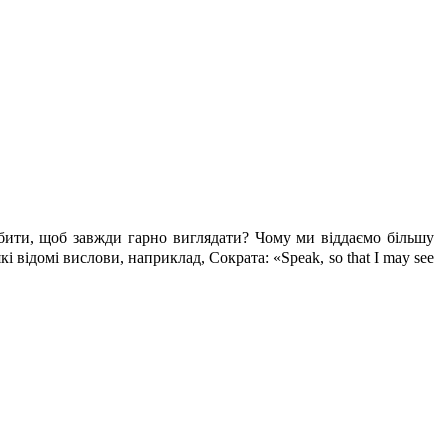
бити, щоб завжди гарно виглядати? Чому ми віддаємо більшу
 відомі вислови, наприклад, Сократа: «Speak, so that I may see