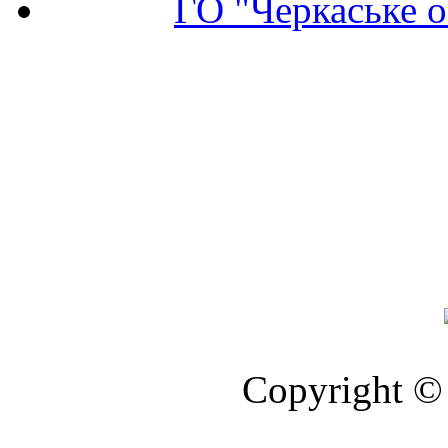
ГО "Черкаське о
Copyright © 