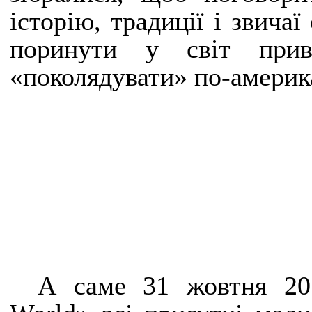
історію, традиції і звича
поринути у світ прив
«поколядувати» по-американ
А саме 31 жовтня 20