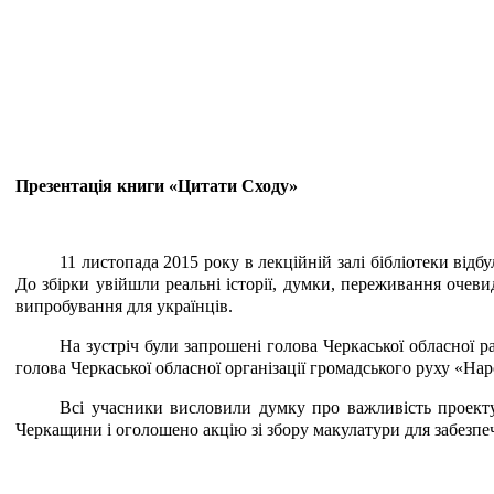
Презентація книги «Цитати Сходу»
11 листопада 2015 року в лекційній залі бібліотеки від
До збірки увійшли реальні історії, думки, переживання очеви
випробування для українців.
На зустріч були запрошені голова Черкаської обласної 
голова Черкаської обласної організації громадського руху «Н
Всі учасники висловили думку про важливість проекту 
Черкащини і оголошено акцію зі збору макулатури для забезп