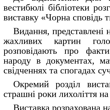
вестибюлі бібліотеки роз
виставку «Чорна сповідь т
Видання, представлені 
жахливих картин голо
розповідають про факти
народу в документах, ма
свідченнях та спогадах су
Окремий розділ вист
страшні роки лихоліття на
Виставка розрахована н