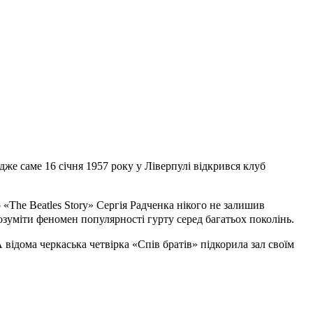
дже саме 16 січня 1957 року у Ліверпулі відкрився клуб
 «The Beatles Story» Сергія Радченка нікого не залишив
зуміти феномен популярності гурту серед багатьох поколінь.
 відома черкаська четвірка «Спів братів» підкорила зал своїм