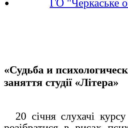
ГО "Черкаське о
«Судьба и психологическ
заняття студії «Літера»
20 січня слухачі курсу
розібратися в рисах псих