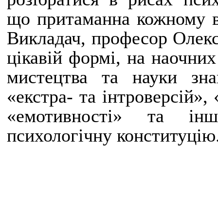
що притаманна кожному в
Викладач, професор Олекс
цікавій формі, на наочних
мистецтва та науки зна
«екстра- та інтроверсій»,
«емотивності» та ін
психологічну конституцію