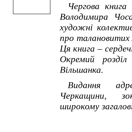
Чергова книга
Володимира Чос
художні колектив
про талановитих 
Ця книга – сердеч
Окремий розділ
Вільшанка.
Видання адре
Черкащини, зо
широкому загалові