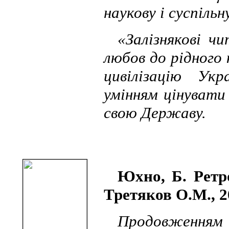
наукову і суспільн
«Залізнякові ч
любов до рідного 
цивілізацію Ук
умінням цінувати 
свою Державу.
Юхно, Б. Ретр
Третяков О.М., 201
Продовженням