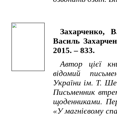
Захарченко, 
Василь Захарчен
2015. – 833.
Автор цієї кн
відомий письме
України ім. Т. Ше
Письменник втрет
щоденниками. Пе
«У магнієвому сп