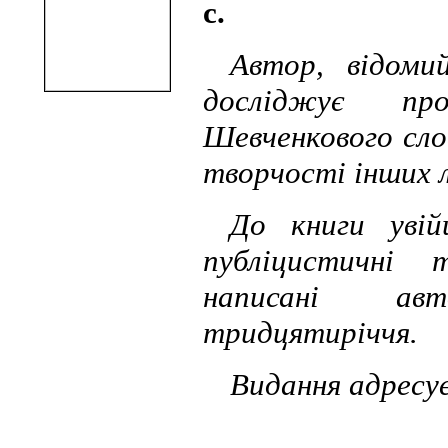
с.
Автор, відоми
досліджує про
Шевченкового сло
творчості інших 
До книги увій
публіцистичні 
написані ав
тридцятиріччя.
Видання адресу