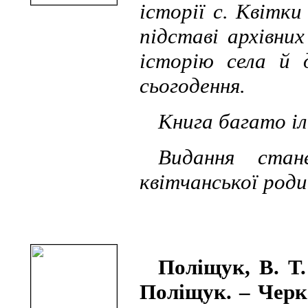
історії с. Квітк
підставі архівни
історію села й 
сьогодення.
Книга багато і
Видання стан
квітчанської роди
Поліщук, В. Т.
Поліщук. – Черк