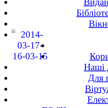
Видан
Бібліот
Вікн
Кори
Наші 
Для 
Вірту
Елек