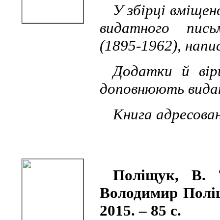
У збірці вміщен
видатного пись
(1895-1962), напи
Додатки й вір
доповнюють вида
Книга адресова
Поліщук, В.
Володимир Поліщ
2015. – 85 с.