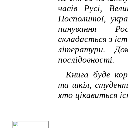
часів Русі, Вел
Посполитої, укра
панування Рос
складається з іст
літератури. До
послідовності.
Книга буде кор
та шкіл, студент
хто цікавиться і