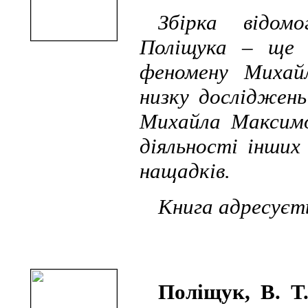
Збірка відом
Поліщука – ще 
феномену Михай
низку досліджен
Михайла Максимо
діяльності інших
нащадків.
Книга адресуєт
Поліщук, В. Т