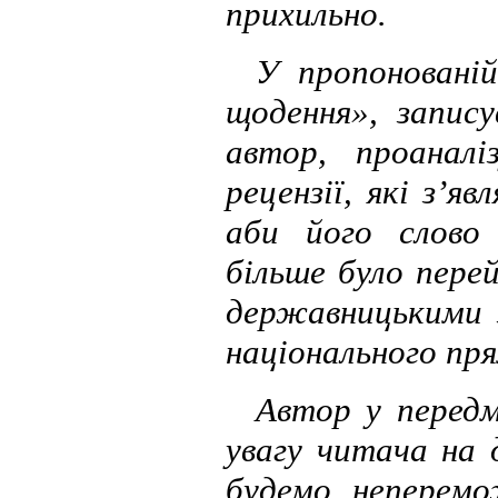
прихильно.
У пропоновані
щодення», запису
автор, проаналі
рецензії, які з’я
аби його слово
більше було пере
державницькими 
національного пр
Автор у передм
увагу читача на 
будемо неперемо