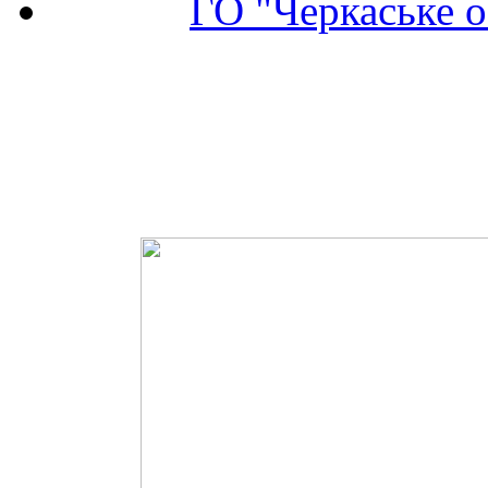
ГО "Черкаське о