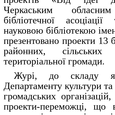
Черкаським обласним
бібліотечної асоціаці
науковою бібліотекою іме
презентовано проекти 13 б
районних, сільських 
територіальної громади.
Журі, до складу як
Департаменту культури та 
громадських організацій,
проекти-переможці, що 