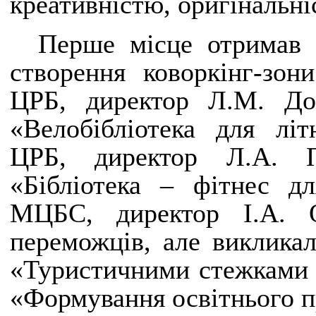
креативністю, оригінальн
Перше місце отримав 
створення коворкінг-зони
ЦРБ, директор Л.М. Доб
«Велобібліотека для літ
ЦРБ, директор Л.А. П
«Бібліотека – фітнес д
МЦБС, директор І.А. 
переможців, але викликал
«Туристичними стежками
«Формування освітнього п