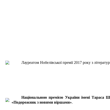
Лауреатом Нобелівської премії 2017 року з літера
Національною премією України імені Тараса Ш
«Подорожник з новими віршами»
.