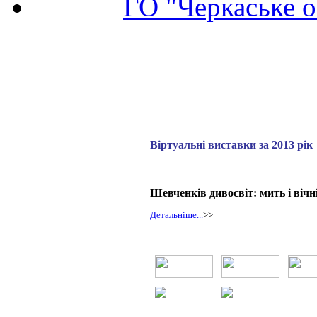
ГО "Черкаське о
Віртуальні виставки за 2013 рік
Шевченків дивосвіт: мить і вічн
Детальніше...
>>