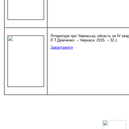
Література про Черкаську область за IV квар
Л.Т.Демченко. – Черкаси, 2015. – 32 с.
Завантажити