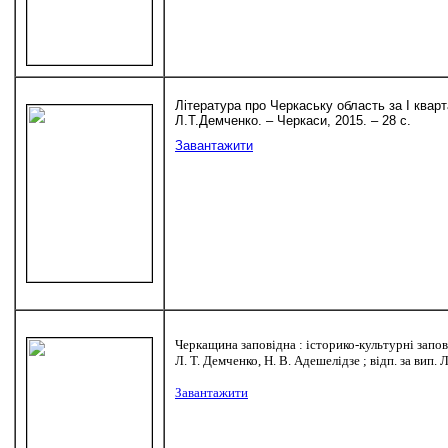
Література про Черкаську область за I кварт
Л.Т.Демченко. – Черкаси, 2015. – 28 с.
Завантажити
Черкащина заповідна : історико-культурні заповід
Л. Т. Демченко, Н. В. Адешелідзе ; відп. за вип. Л
Завантажити