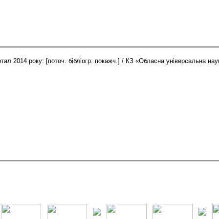
тал 2014 року: [поточ. бібліогр. покажч.] / КЗ «Обласна універсальна на