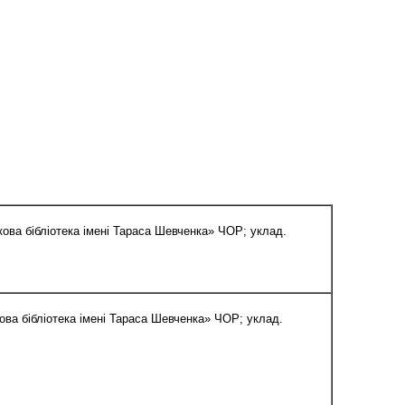
укова бібліотека імені Тараса Шевченка» ЧОР; уклад.
кова бібліотека імені Тараса Шевченка» ЧОР; уклад.