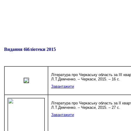
Видання бібліотеки 2015
Література про Черкаську область за II
I
квар
Л.Т.Демченко. – Черкаси, 2015. – 16 с.
Завантажити
Література про Черкаську область за I
I
кварт
Л.Т.Демченко. – Черкаси, 2015. – 27 с.
Завантажити