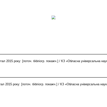
тал 2015 року: [поточ. бібліогр. покажч.] / КЗ «Обласна універсальна на
ал 2015 року: [поточ. бібліогр. покажч.] / КЗ «Обласна універсальна нау