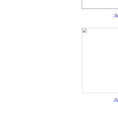
Де
Де