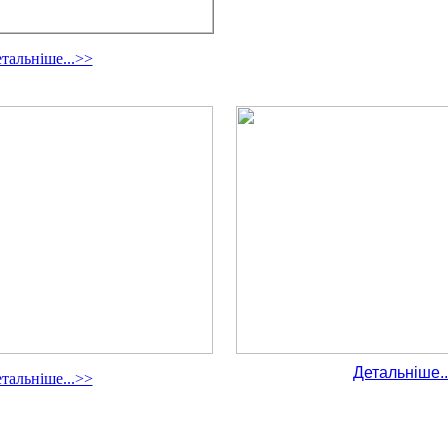
тальніше...>>
Детальніше..
тальніше...>>