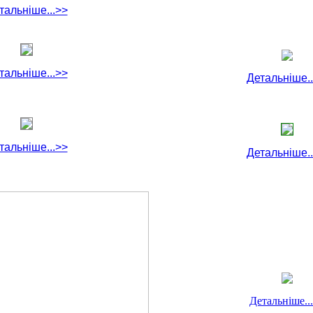
тальніше...>>
тальніше...>>
Детальніше..
тальніше...>>
Детальніше..
Детальніше..