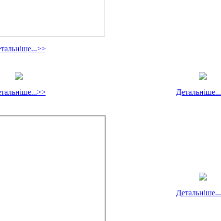
тальніше...>>
тальніше...>>
Детальніше..
Детальніше..