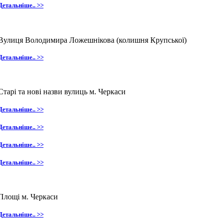
Детальніше.. >>
Вулиця Володимира Ложешнікова
(колишня Крупської)
Детальніше.. >>
Старі та нові назви вулиць м. Черкаси
Детальніше.. >>
Детальніше.. >>
Детальніше.. >>
Детальніше.. >>
Площі м. Черкаси
Детальніше.. >>