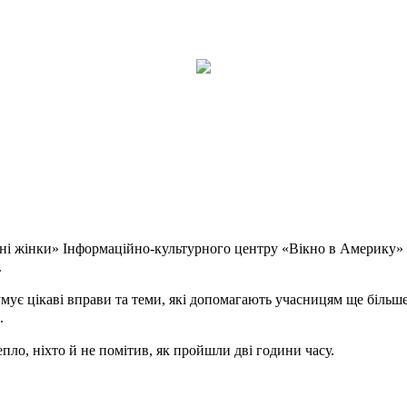
шні жінки» Інформаційно-культурного центру «Вікно в Америку» 
.
мує цікаві вправи та теми, які допомагають учасницям ще більше 
.
пло, ніхто й не помітив, як пройшли дві години часу.