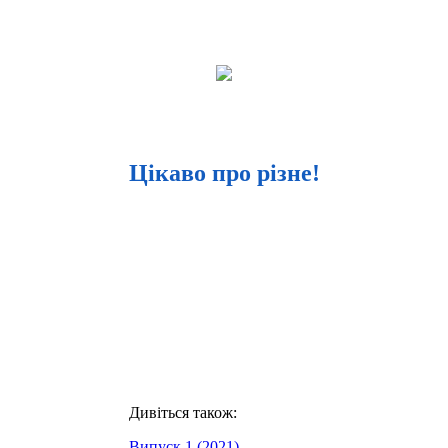
Цікаво про різне!
Дивіться також:
Випуск 1 (2021)