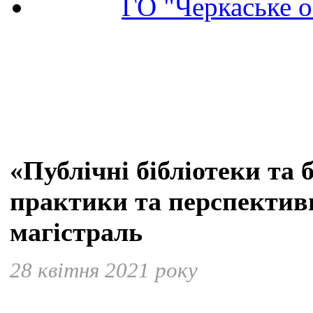
ГО "Черкаське о
«Публічні бібліотеки та б
практики та перспективи
магістраль
28 квітня 2021 року