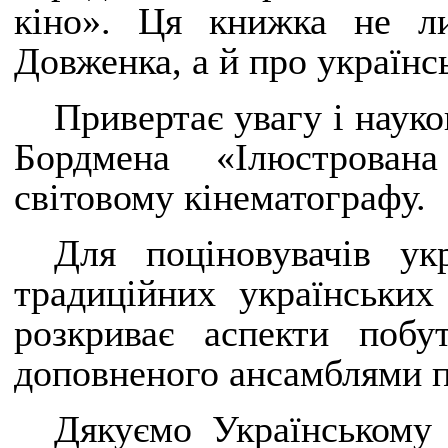
кіно». Ця книжка не л
Довженка, а й про українсь
Привертає увагу і наук
Бордмена «Ілюстрована
світовому кінематографу.
Для поціновувачів укр
традиційних українських
розкриває аспекти побу
доповненого ансамблями п
Дякуємо Українському 