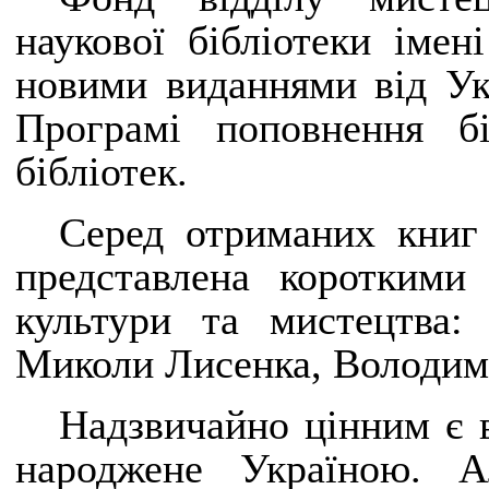
наукової бібліотеки іме
новими виданнями від Ук
Програмі поповнення бі
бібліотек.
Серед отриманих книг 
представлена короткими
культури та мистецтва:
Миколи Лисенка, Володими
Надзвичайно цінним є 
народжене Україною. Ал