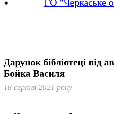
ГО "Черкаське о
Дарунок бібліотеці від а
Бойка Василя
18 серпня 2021 року