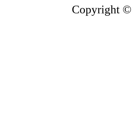
Copyright © 