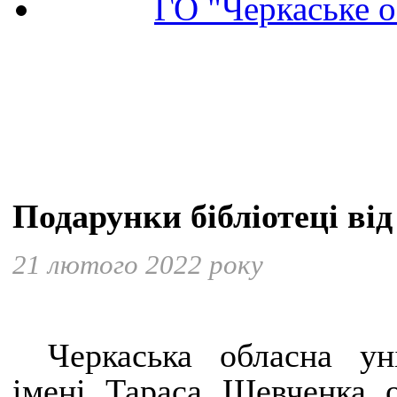
ГО "Черкаське о
Подарунки бібліотеці в
21 лютого 2022 року
Черкаська обласна уні
імені Тараса Шевченка 