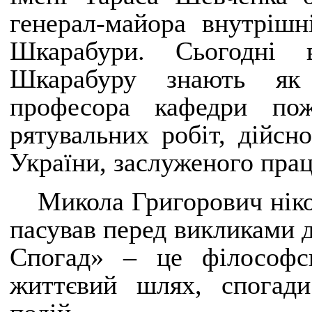
генерал-майора внутріш
Шкарабури. Сьогодні 
Шкарабуру знають як 
професора кафедри пож
рятувальних робіт, дійсн
України, заслуженого прац
Микола Григорович ніко
пасував перед викликами д
Спогад» – це філософс
життєвий шлях, спогад