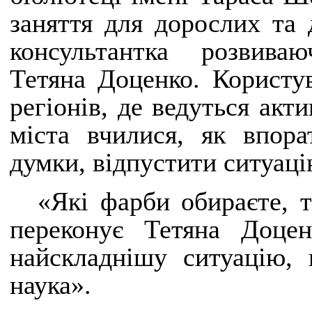
заняття для дорослих та 
консультантка розвива
Тетяна Доценко. Користув
регіонів, де ведуться акти
міста вчилися, як впора
думки, відпустити ситуаці
«Які фарби обираєте, т
переконує Тетяна Доц
найскладнішу ситуацію, 
наука».