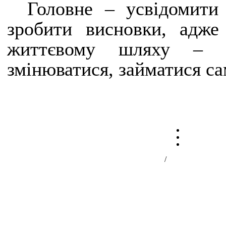
Головне – усвідомити
зробити висновки, адж
життєвому шляху – ц
змінюватися, займатися с
/