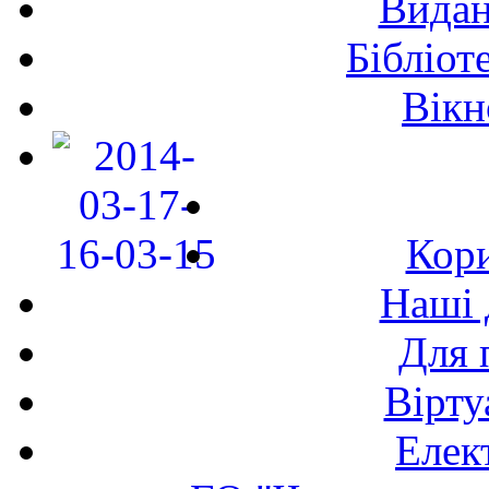
Видан
Бібліот
Вікн
Кори
Наші 
Для 
Вірту
Елек