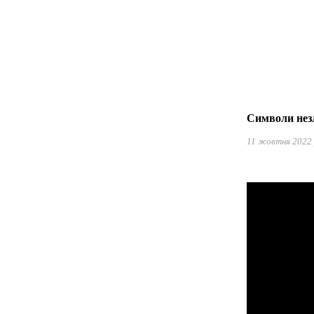
Символи незл
11 жовтня 2022