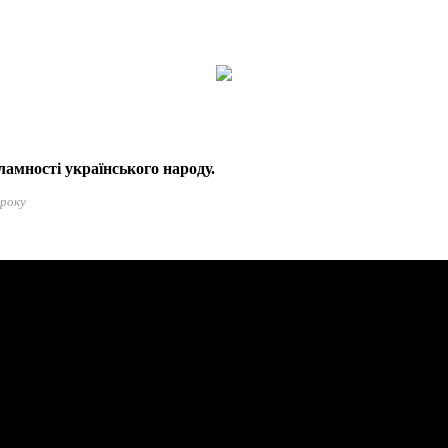
амності українського народу.
 року