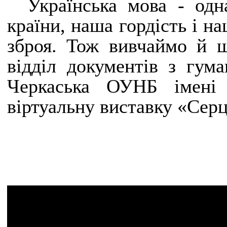
Українська мова - одн
країни, наша гордість і н
зброя. Тож вивчаймо й ш
відділ документів з гум
Черкаська ОУНБ імені 
віртуальну виставку «Серце