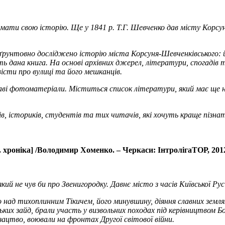
 мати свою історію. Ще у 1841 р. Т.Г. Шевченко дав місту Корс
ї ґрунтовно досліджено історію міста Корсуня-Шевченківського: 
ть дана книга. На основі архівних джерел, літератури, спогадів 
істи про вулиці та його мешканців.
ві фотоматеріали. Міститься список літератури, який має ще н
в, істориків, студентів та тих читачів, які хочуть краще пізна
 хроніка] /Володимир Хоменко. – Черкаси: ІнтролігаТОР, 2012. 
кий не чув би про Звенигородку. Давнє місто з часів Київської Р
ад тихоплинним Тікичем, його минувшину, діяння славних земляків
ьких зайд, брали участь у визвольних походах під керівництвом Б
озацтво, воювали на фронтах Другої світової війни.