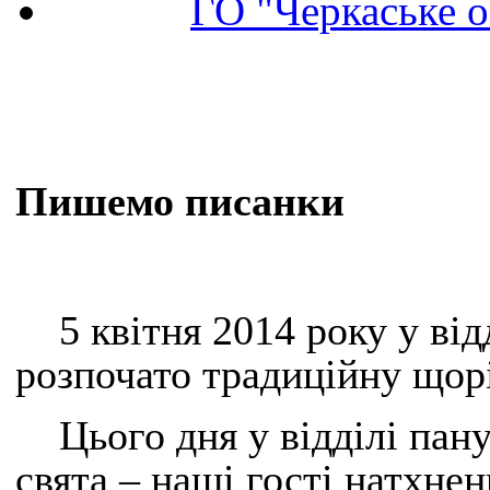
ГО "Черкаське о
Пишемо писанки
5 квітня 2014 року у від
розпочато традиційну щор
Цього дня у відділі па
свята – наші гості натхнен