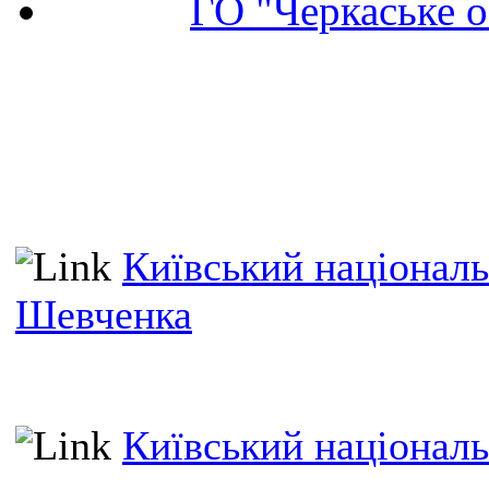
ГО "Черкаське о
Київський національ
Шевченка
Київський національ