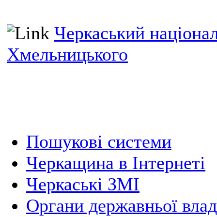
Черкаський націонал
Хмельницького
Пошукові системи
Черкащина в Інтернеті
Черкаські ЗМІ
Органи державньої вла