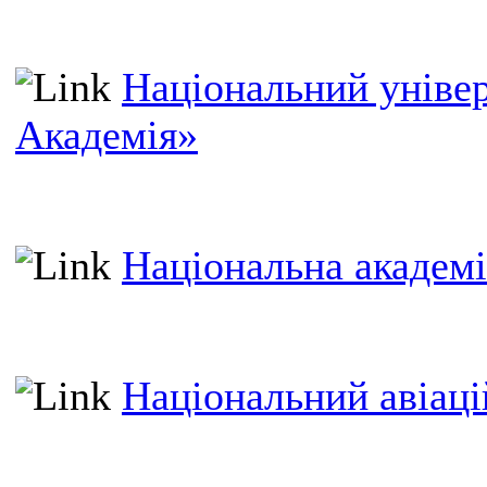
Національний уніве
Академія»
Національна академі
Національний авіаці