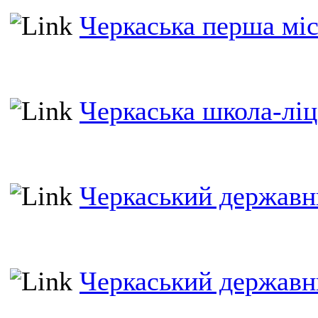
Черкаська перша міс
Черкаська школа-лі
Черкаський державн
Черкаський державн