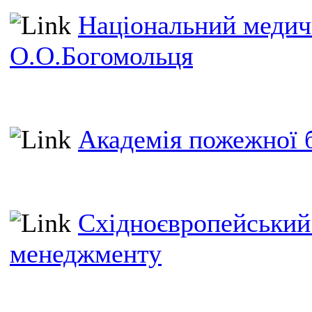
Національний медич
О.О.Богомольця
Академія пожежної б
Східноєвропейський 
менеджменту