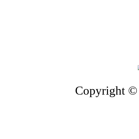
Copyright © 