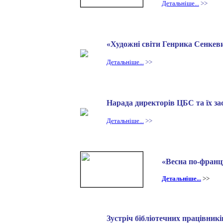
Детальніше...
>>
«Художні світи Генрика Сенкев
Детальніше...
>>
Нарада директорів ЦБС та їх зас
Детальніше...
>>
«Весна по-франц
Детальніше...
>>
Зустріч бібліотечних працівникі