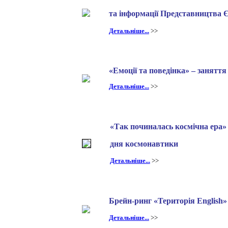
та
інформації Представництва Є
Детальніше...
>>
«Емоції та поведінка» – заняття
Детальніше...
>>
«Так починалась космічна ера» 
дня космонавтики
Детальніше...
>>
Брейн-ринг «Територія English»
Детальніше...
>>