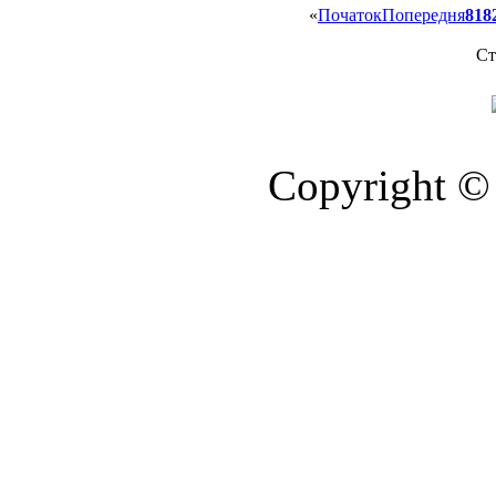
«
Початок
Попередня
81
8
Ст
Copyright © 