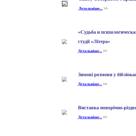
Детальніше...
>>
«Судьба и психологическа
студії «Літера»
Детальніше...
>>
Зимові розмови у бібліока
Детальніше...
>>
Виставка новорічно-різдв
Детальніше...
>>