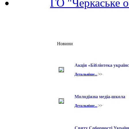
ГО "Черкаське о
Новини
Акція «Бібліотека українс
Детальніше...
>>
Молодіжна медіа-школа
Детальніше...
>>
Святу Соборності Україн