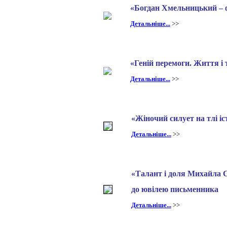
«Богдан Хмельницький – 
Детальніше...
>>
«Геній перемоги. Життя і
Детальніше...
>>
«Жіночий силует на тлі іс
Детальніше...
>>
«Талант і доля Михайла С
до ювілею письменника
Детальніше...
>>