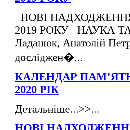
НОВІ НАДХОДЖЕННЯ Д
2019 РОКУ НАУКА Т
Ладанюк, Анатолій Петр
досліджен�...
КАЛЕНДАР ПАМ’ЯТ
2020 РІК
Детальніше...>>...
НОВІ НАДХОДЖЕННЯ 