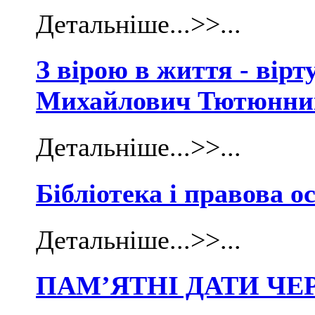
Детальніше...>>...
З вірою в життя - вірт
Михайлович Тютюнни
Детальніше...>>...
Бібліотека і правова о
Детальніше...>>...
ПАМ’ЯТНІ ДАТИ ЧЕ