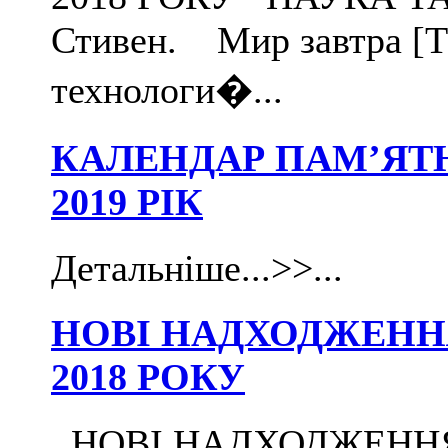
Стивен. Мир завтра [Те
технологи�...
КАЛЕНДАР ПАМ’ЯТ
2019 РІК
Детальніше...>>...
НОВІ НАДХОДЖЕННЯ 
2018 РОКУ
НОВІ НАДХОДЖЕННЯ Д