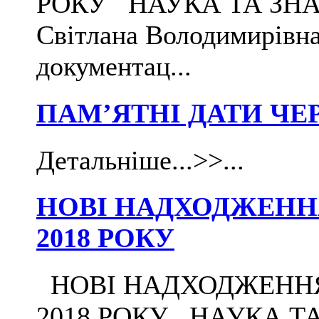
РОКУ НАУКА ТА ЗНАН
Світлана Володимирівна
документац...
ПАМ’ЯТНІ ДАТИ ЧЕ
Детальніше...>>...
НОВІ НАДХОДЖЕННЯ 
2018 РОКУ
НОВІ НАДХОДЖЕННЯ Д
2018 РОКУ НАУКА ТА