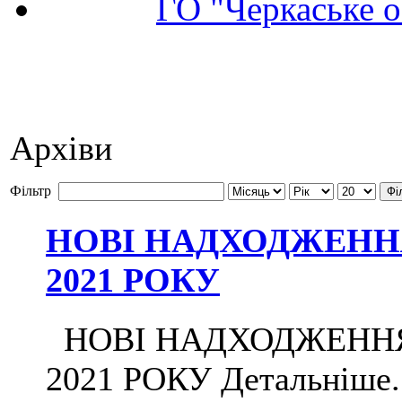
ГО "Черкаське о
Архіви
Фільтр
Фі
НОВІ НАДХОДЖЕННЯ 
2021 РОКУ
НОВІ НАДХОДЖЕННЯ Д
2021 РОКУ Детальніше...