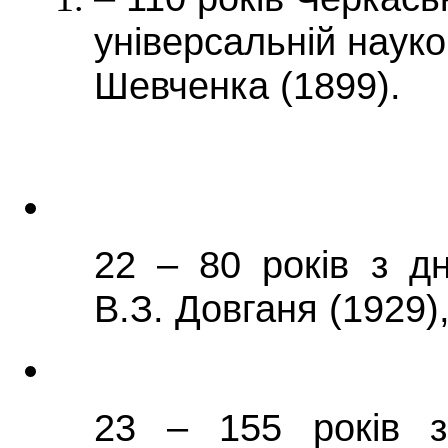
універсальній науков
Шевченка (1899).
22 – 80 років з д
В.З. Довганя (1929)
23 – 155 років з