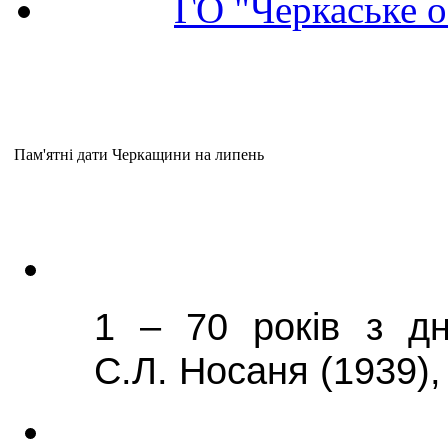
ГО "Черкаське о
Пам'ятні дати Черкащини на липень
1 – 70 років з д
С.Л. Носаня (1939)