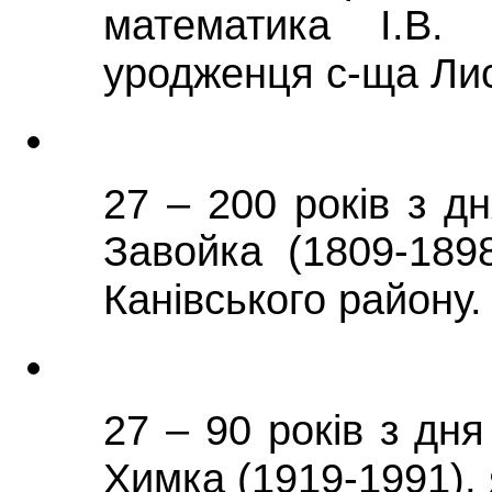
математика І.В. 
уродженця с-ща Ли
27 – 200 років з д
Завойка (1809-189
Канівського району.
27 – 90 років з дн
Химка (1919-1991), 