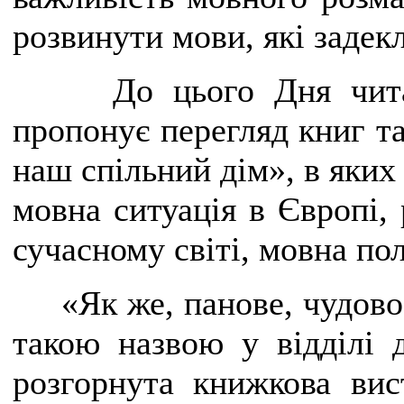
розвинути мови, які задек
До цього Дня чит
пропонує перегляд книг т
наш спільний дім», в яких
мовна ситуація в Європі,
сучасному світі, мовна по
«Як же, панове, чудово
такою назвою у відділі 
розгорнута книжкова вис