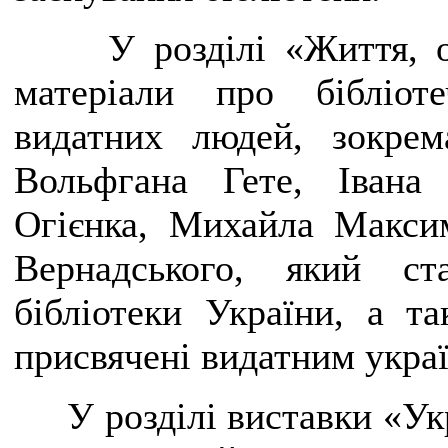
У розділі «Життя, 
матеріали про бібліотеч
видатних людей, зокре
Вольфгана Гете, Івана
Огієнка, Михайла Макси
Вернадського, який ст
бібліотеки України, а та
присвячені видатним укра
У розділі виставки «Ук