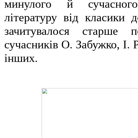
минулого й сучасного
літературу від класики д
зачитувалося старше 
сучасників О. Забужко, І.
інших.