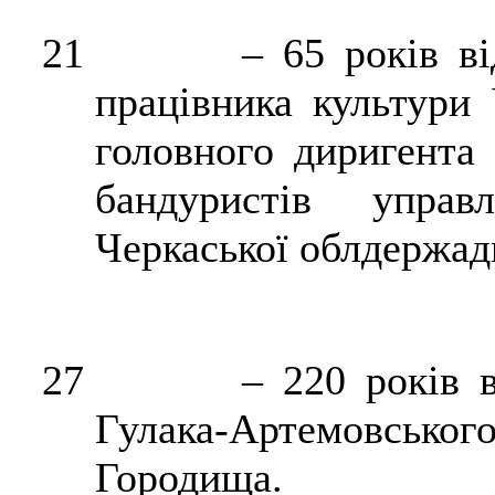
21
–
65 років ві
працівника культури
головного диригента 
бандуристів упра
Черкаської облдержадм
27
–
220 років в
Гулака-Артемовськог
Городища.