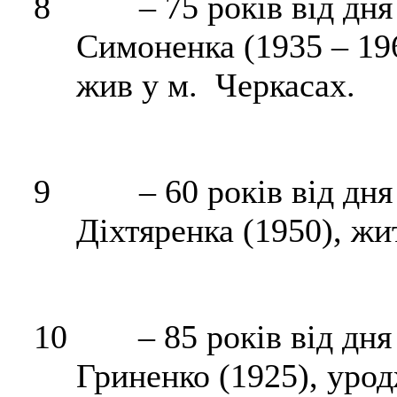
8
– 75 років від дн
Симоненка (1935 – 196
жив у м. Черкасах.
9
– 60 років від дн
Діхтяренка
(1950), жи
10
– 85 років від дн
Гриненко
(1925), урод