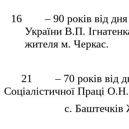
16
– 90 років від дн
України В.П. Ігнатенк
жителя м. Черкас.
21
– 70 років від 
Соціалістичної Праці О.Н.
с.
Баштечків