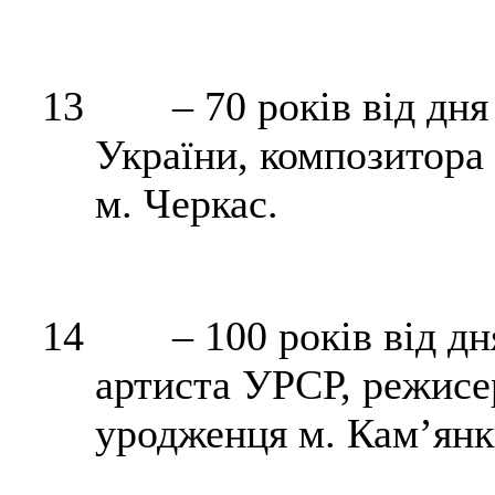
13
– 70 років від дн
України, композитора 
м. Черкас.
14
– 100 років від д
артиста УРСР, режисе
уродженця м. Кам’янк