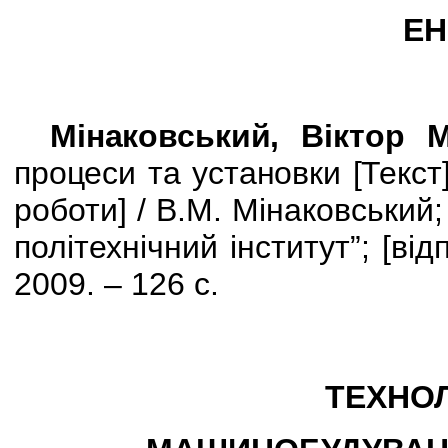
ЕН
Мінаковський, Віктор 
процеси та установки
[
Текст
роботи] / В.М. Мінаковський;
політехнічний інститут”; [ві
2009. – 126 с.
ТЕХНОЛ