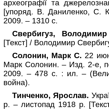
археографії та джерелозна
[
упоряд. В. Даниленко, С. К
2009. – 1310 с.
Свербигуз, Володимир
[
Текст
] /
Володимир Свербигуз.
Солонин, Марк С.
22 июн
Марк Солонин. – Изд. 2-е, пе
2009. – 478 с. : ил. – (Ве
война).
Тинченко, Ярослав.
Украї
р. – листопад 1918 р.
[
Текс