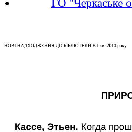
ГО "Черкаське о
НОВІ НАДХОДЖЕННЯ ДО БІБЛІОТЕКИ В І кв. 2010 року
ПРИРО
Кассе, Этьен.
Когда прош