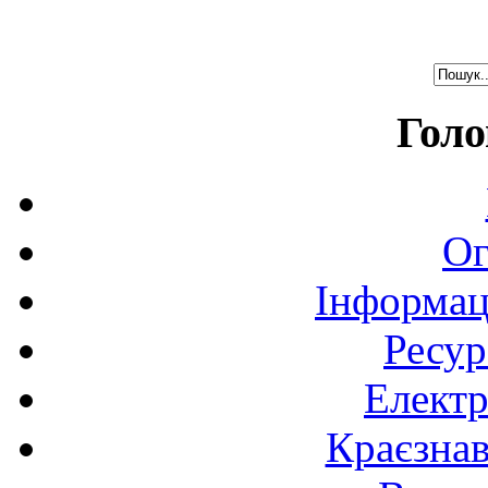
Голо
Ог
Інформац
Ресур
Електр
Краєзна