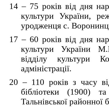
14
–
75 років від дня на
культури України, р
уродженця с.
Воронинц
17
– 60 років від дня на
культури України М.
відділу культури Ко
адміністрації.
20
– 110 років з часу в
бібліотеки (1900) т
Тальнівської
районної б