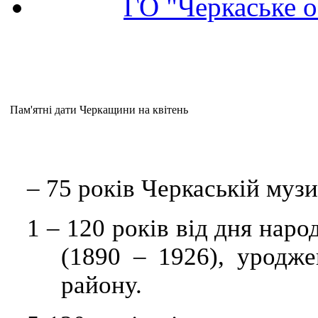
ГО "Черкаське о
Пам'ятні дати Черкащини на квітень
–
75 років Черкаській музи
1
–
120 років від дня наро
(1890 – 1926), уродж
району.