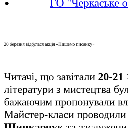
ГО "Черкаське о
20 березня відбулася акція «Пишемо писанку»
Читачі, що завітали
20-21
літератури з мистецтва бу
бажаючим пропонували вла
Майстер-класи проводили
Шинкарчук
та заслужени