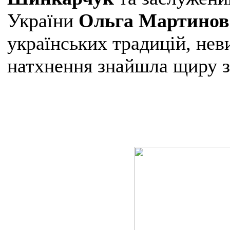
України
Ольга Мартинов
українських традицій, не
натхнення знайшла щиру за