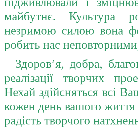
підживлювали і зміцню
майбутнє.
Культура р
незримою силою вона фо
робить нас неповторними
Здоров’я, добра, благ
реалізації творчих про
Нехай здійсняться всі Ваш
кожен день вашого життя 
радість творчого натхнен