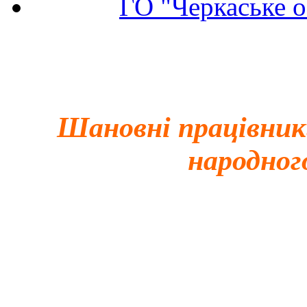
ГО "Черкаське о
Шановні працівник
народног