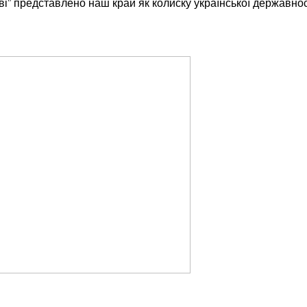
ві” представлено наш край як колиску української державнос