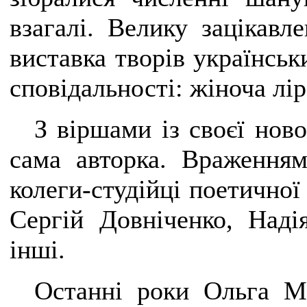
взагалі. Велику зацікавл
виставка творів українськ
сповідальності: жіноча лір
З віршами із своєї нов
сама авторка. Враженням
колеги-студійці поетичної
Сергій Довніченко, Наді
інші.
Останні роки Ольга М