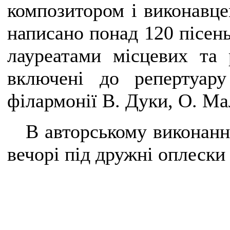
композитором і виконавце
написано понад 120 пісень
лауреатами місцевих та 
включені до репертуару
філармонії В. Дуки, О. Ма
В авторському виконанні
вечорі під дружні оплески 