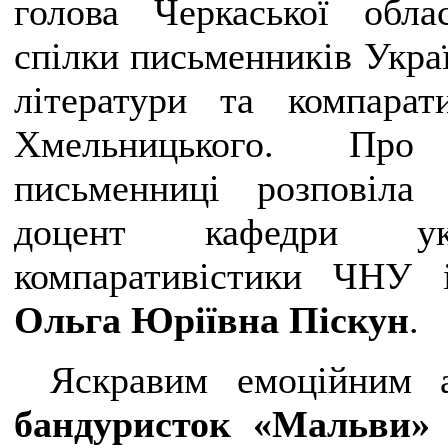
голова Черкаської облас
спілки письменників Украї
літератури та компара
Хмельницького. Про 
письменниці розповіла 
доцент кафедри укр
компаративістики ЧНУ 
Ольга Юріївна Піскун
.
Яскравим емоційним 
бандуристок «Мальви»