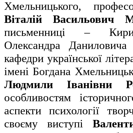
Хмельницького, профес
Віталій Васильович М
письменниці – Кирило
Олександра Даниловича 
кафедри української літе
імені Богдана Хмельницьк
Людмили Іванівни Р
особливостям історично
аспекти психології твор
своєму виступі
Валент