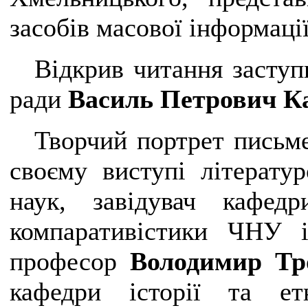
засобів масової інформації
Відкрив читання заступ
ради
Василь Петрович К
Творчий портрет письме
своєму виступі літератур
наук, завідувач кафедр
компаративістики ЧНУ і
професор
Володимир Тр
кафедри історії та е