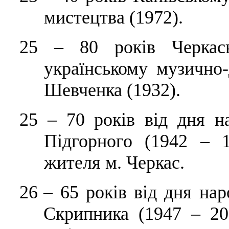
мистецтва (1972).
25
–
80 років Черкась
українському музично-
Шевченка (1932).
25
–
70 років від дня н
Підгорного (1942 – 1
жителя м. Черкас.
26
–
65 років від дня на
Скрипника (1947 – 20