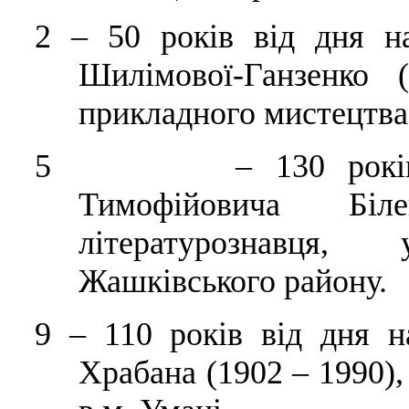
2
–
50 років від дня н
Шилімової-Ганзенко (
прикладного мистецтва,
5 – 130 років від
Тимофійовича Бі
літературознавця
Жашківського району.
9
–
110 років від дня н
Храбана (1902 – 1990),