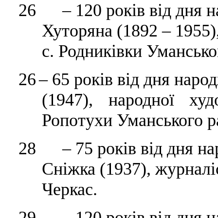
26 – 120 років від дня 
Хуторяна (1892 – 1955)
с. Родниківки Умансько
26
– 65 років від дня нар
(1947), народної ху
Ропотухи Уманського р
28 – 75 років від дня н
Сніжка (1937), журналі
Черкас.
29 – 120 років від дня 