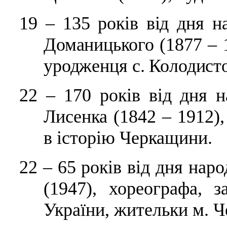
19
–
135 років від дня н
Доманицького (1877 – 1
уродженця с. Колодисто
22
–
170 років від дня 
Лисенка (1842 – 1912),
в історію Черкащини.
22
–
65 років від дня нар
(1947), хореографа, 
України, жительки м. Ч