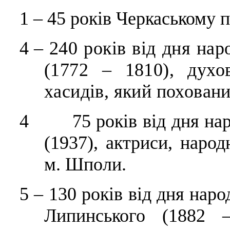
1
–
45 років Черкаському 
4
–
240 років від дня на
(1772 – 1810), духо
хасидів, який поховани
4 75 років від дня нар
(1937), актриси, наро
м. Шполи.
5
–
130 років від дня нар
Липинського (1882 –