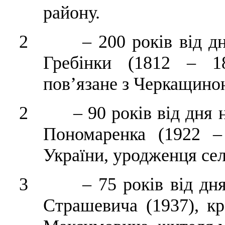
району.
2 – 200 років від дня
Гребінки (1812 – 18
пов’язане з Черкащино
2 – 90 років від дня н
Пономаренка (1922 –
України, уродженця се
3 – 75 років від дня 
Страшевича (1937), кра