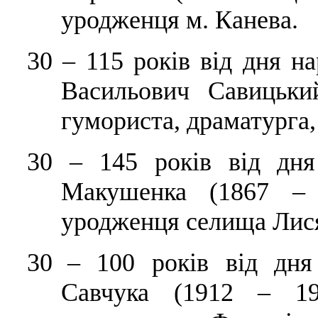
уродженця м. Канева.
30
–
115 років від дня н
Васильович Савицьки
гумориста, драматурга
30
– 145
років від дн
Макушенка (1867 – 
уродженця селища Лис
30
–
100 років від дня 
Савчука (1912 – 199