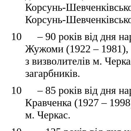
Корсунь-Шевченківсько
Корсунь-Шевченківсько
10 – 90 років від дня н
Жужоми (1922 – 1981),
з визволителів м. Черк
загарбників.
10 – 85 років від дня на
Кравченка (1927 – 1998
м. Черкас.