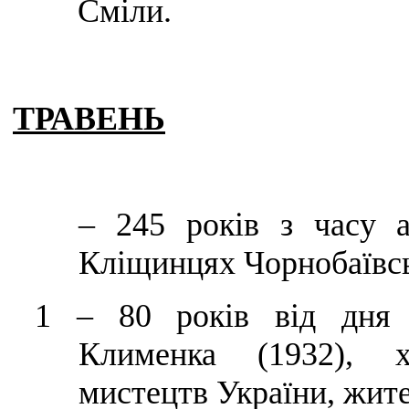
Сміли.
ТРАВЕНЬ
–
245 років з часу а
Кліщинцях Чорнобаївсь
1
–
80 років від дня н
Клименка (1932), х
мистецтв України, жите