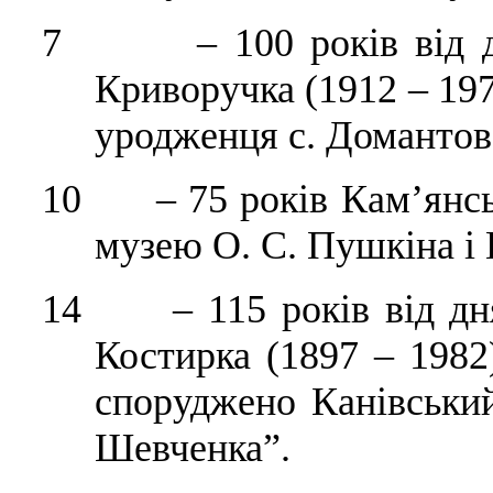
7 – 100 років від дня
Криворучка (1912 – 197
уродженця с. Домантова
10 – 75 років Кам’янсь
музею О. С. Пушкіна і П
14 – 115 років від дня
Костирка (1897 – 1982)
споруджено Канівський
Шевченка”.