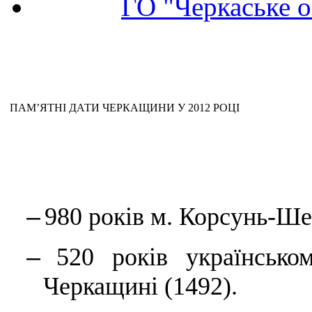
ГО "Черкаське о
ПАМ’ЯТНІ ДАТИ ЧЕРКАЩИНИ У 2012 РОЦІ
–
980
років м. Корсунь-Ше
–
520 років українсько
Черкащині (1492).