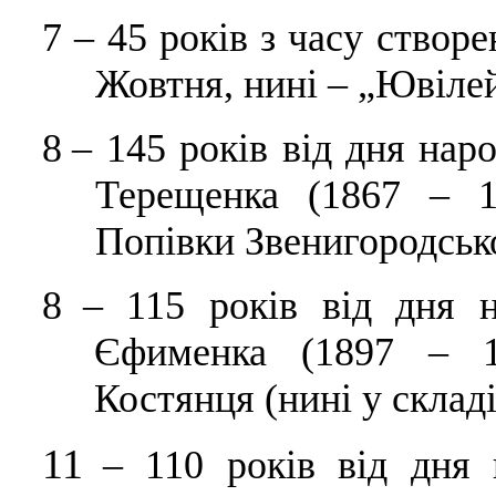
7
–
45 років з часу створе
Жовтня, нині – „Ювілей
8
–
145 років від дня на
Терещенка (1867 – 1
Попівки Звенигородськ
8
–
115 років від дня н
Єфименка (1897 – 1
Костянця (нині у складі
11
–
110 років від дня 