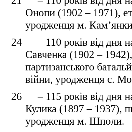
21 – 110 років від дня 
Онопи (1902 – 1971), е
уродженця м. Кам’янки
24 – 110 років від дня н
Савченка (1902 – 1942)
партизанського батальй
війни, уродженця с. М
26 – 115 років від дня 
Кулика (1897 – 1937), 
уродженця м. Шполи.