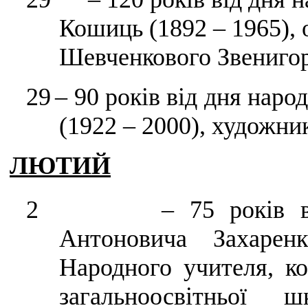
Кошиць (1892 – 1965), 
Шевченкового Звенигор
29
– 90 років від дня нар
(1922 – 2000), художни
ЛЮТИЙ
2 – 75 років від д
Антоновича Захарен
Народного учителя, к
загальноосвітньої ш