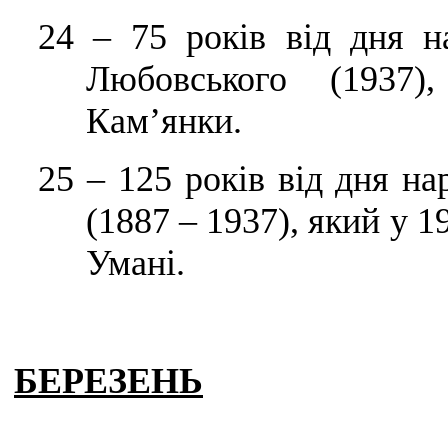
24
–
75 років від дня н
Любовського (1937)
Кам’янки.
25
–
125 років від дня н
(1887 – 1937), який у 1
Умані.
БЕРЕЗЕНЬ