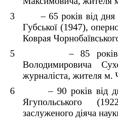
Максимовича, жителя м
3 – 65 років від дня н
Губської (1947), оперн
Коврая Чорнобаївського
5 – 85 років від 
Володимировича Сух
журналіста, жителя м. 
6 – 90 років від дня
Ягупольського (192
заслуженого діяча наук