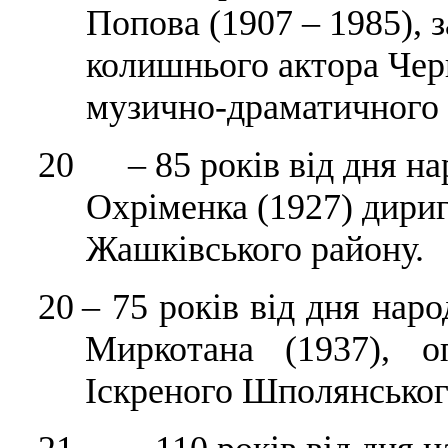
Попова (1907 – 1985), 
колишнього актора Чер
музично-драматичного 
20 – 85 років від дня на
Охріменка (1927) дири
Жашківського району.
20
– 75 років від дня на
Миркотана (1937), о
Іскреного Шполянськог