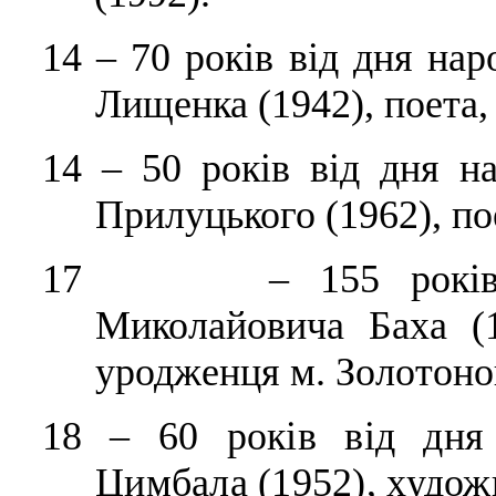
14
–
70 років від дня на
Лищенка (1942), поета,
14
–
50 років від дня н
Прилуцького (1962), по
17 – 155 років від
Миколайовича Баха (1
уродженця м.
Золотоно
18
–
60 років від дня 
Цимбала (1952), худож