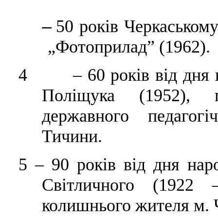
–
50 років Черкаськом
„Фотоприлад” (1962).
4 – 60 років від дня н
Поліщука (1952), п
державного педагогі
Тичини.
5
–
90 років від дня нар
Світличного (1922 –
колишнього жителя м. 