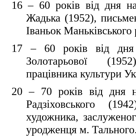
16
–
60 років від дня н
Жадька (1952), письме
Іваньок Маньківського 
17
–
60 років від дня 
Золотарьової (1952
працівника культури Ук
20
–
70 років від дня н
Радзіховського (1942
художника, заслуженог
уродженця м. Тального