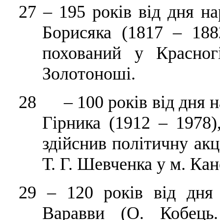
27
–
195 років від дня н
Борисяка (1817 – 188
похований у Красног
Золотоноші.
28 – 100 років від дня 
Гірника (1912 – 1978)
здійснив політичну ак
Т. Г. Шевченка у м. Кан
29
–
120 років від дня 
Варавви (О. Кобець