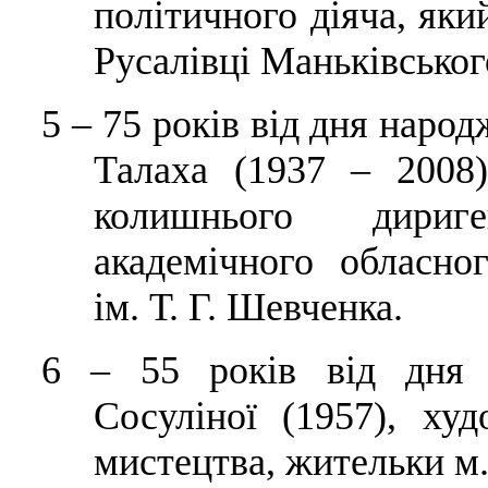
політичного діяча, яки
Русалівці Маньківськог
5
–
75 років від дня наро
Талаха (1937 – 2008)
колишнього дириг
академічного обласно
ім.
Т. Г. Шевченка.
6
–
55 років від дня 
Сосуліної (1957), ху
мистецтва, жительки м.