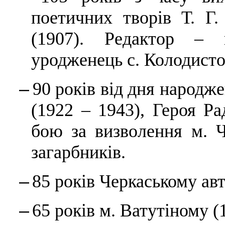
поетичних творів Т. Г
(1907). Редактор –
уродженець с. Колодисто
–
90 років від дня народ
(1922 – 1943), Героя Ра
бою за визволення м. Ч
загарбників.
–
85 років Черкаському ав
–
65 років м. Ватутіному (