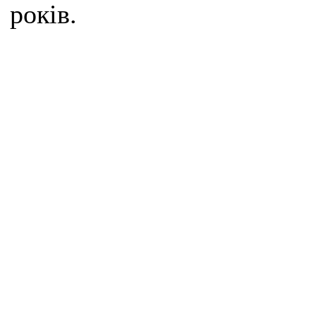
років.