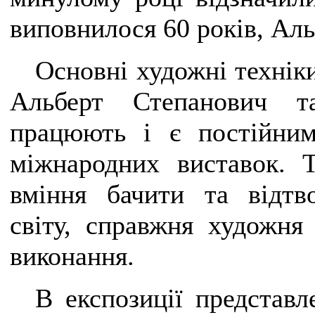
виповнилося 60 років, Аль
Основні художні техніки
Альберт Степанович т
працюють і є постійним
міжнародних виставок. Т
вміння бачити та відтв
світу, справжня художня 
виконання.
В експозиції представл