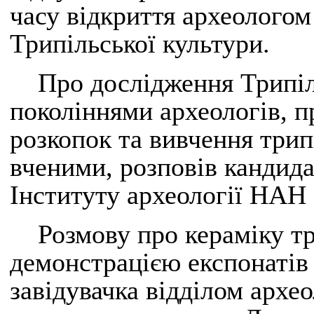
часу відкриття археологом
Трипільської культури.
Про дослідження Трипіль
поколіннями археологів, п
розкопок та вивчення три
вченими, розповів кандида
Інституту археології НАН
Розмову про кераміку тр
демонстрацією експонатів
завідувачка відділом архе