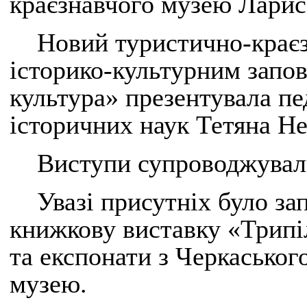
краєзнавчого музею Ларис
Новий туристично-крає
історико-культурним запо
культура» презентувала пе
історичних наук Тетяна Не
Виступи супроводжували
Увазі присутніх було з
книжкову виставку «Трипі
та експонати з Черкаськог
музею.