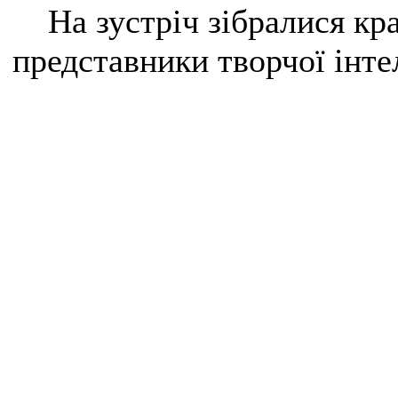
На зустріч зібралися кра
представники творчої інтел