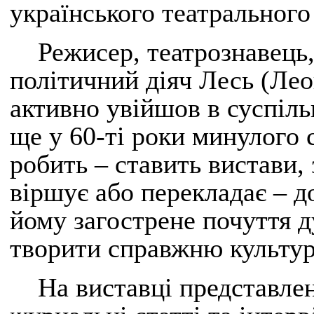
українського театрального
Режисер, театрознавець,
політичний діяч Лесь (Ле
активно увійшов в суспіль
ще у 60-ті роки минулого с
робить – ставить вистави,
віршує або перекладає – д
йому загострене почуття д
творити справжню культур
На виставці представлен