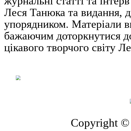
журнальні статті та інтерв
Леся Танюка та видання, д
упорядником. Матеріали в
бажаючим доторкнутися до
цікавого творчого світу Л
Copyright © 